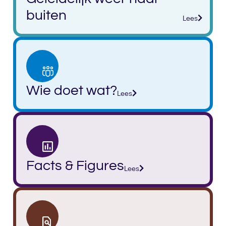
buiten
Lees
Wie doet wat?
Lees
Facts & Figures
Lees