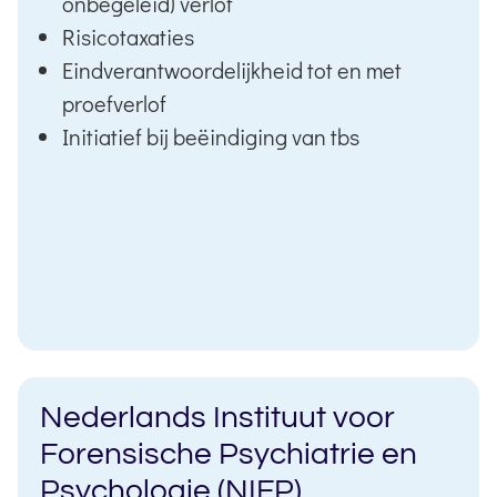
onbegeleid) verlof
Risicotaxaties
Eindverantwoordelijkheid tot en met
proefverlof
Initiatief bij beëindiging van tbs
Nederlands Instituut voor
Forensische Psychiatrie en
Psychologie (NIFP)