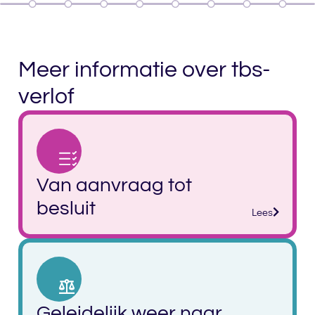
Meer informatie over tbs-
verlof
Van aanvraag tot
besluit
Lees
Geleidelijk weer naar