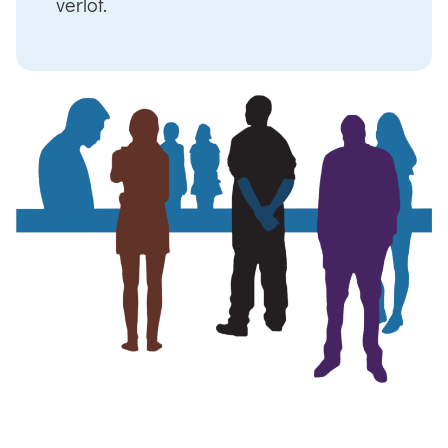
verlof.