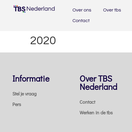
Over ons
Over tbs
Contact
2020
Informatie
Over TBS
Nederland
Stel je vraag
Contact
Pers
Werken in de tbs