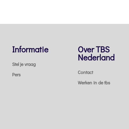
Informatie
Over TBS
Nederland
Stel je vraag
Contact
Pers
Werken in de tbs