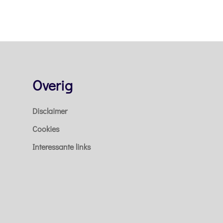
Overig
Disclaimer
Cookies
Interessante links