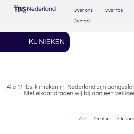
Over ons
Over tbs
Contact
KLINIEKEN
Alle 11 tbs-klinieken in Nederland zijn aangesl
Met elkaar dragen wij bij aan een veilig
Alle
Drenthe
Frieslan