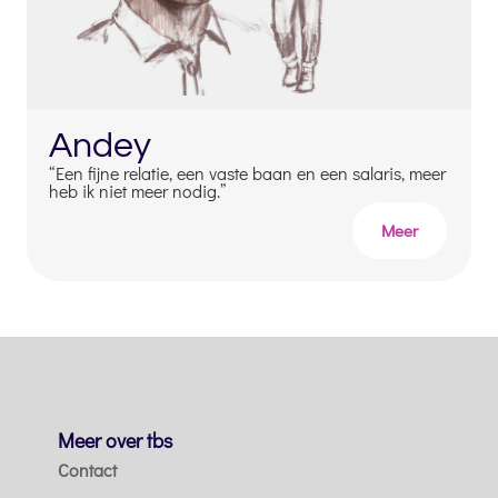
Andey
“Een fijne relatie, een vaste baan en een salaris, meer
heb ik niet meer nodig.”
Meer
Meer over tbs
Contact