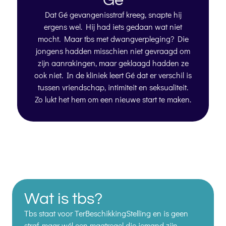
Gé
Dat Gé gevangenisstraf kreeg, snapte hij
ergens wel. Hij had iets gedaan wat niet
mocht. Maar tbs met dwangverpleging? Die
jongens hadden misschien niet gevraagd om
zijn aanrakingen, maar geklaagd hadden ze
ook niet. In de kliniek leert Gé dat er verschil is
tussen vriendschap, intimiteit en seksualiteit.
Zo lukt het hem om een nieuwe start te maken.
Wat is tbs?
Tbs staat voor TerBeschikkingStelling en is geen
straf, maar wél een maatregel die iemand zijn