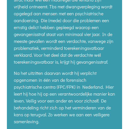
vrijheid ontneemt. Tbs met dwangverpleging wordt
opgelegd aan mensen met een psychiatrische
aandoening. Die (mede) door die problemen een
ernstig delict hebben gepleegd waarop een
gevangenisstraf staat van minimaal vier jaar.
In de
meeste gevallen wordt een verdachte, vanwege zijn
problematiek, verminderd toerekeningsvatbaar
verklaard. Voor het deel dat de verdachte wél
toerekeningsvatbaar is, krijgt hij gevangenisstraf.
Na het uitzitten daarvan wordt hij verplicht
opgenomen in één van de forensisch
psychiatrische centra (FPC/FPK) in Nederland. Hier
leert hij hoe hij op een verantwoordelijke manier kan
leven. Veilig voor een ander en voor zichzelf. De
behandeling richt zich op het verminderen van de
kans op terugval. Zo werken we aan een veiligere
samenleving.