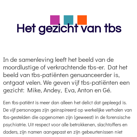
Het gezicht van tbs
In de samenleving leeft het beeld van de
moordlustige of verkrachtende tbs-er. Dat het
beeld van tbs-patiënten genuanceerder is,
ontgaat velen. We geven vijf tbs-patiënten een
gezicht: Mike, Andey, Eva, Anton en Gé.
Een tbs-patiënt is meer dan alleen het delict dat gepleegd is.
De vijf personages zijn geïnspireerd op werkelijke verhalen van
tbs-gestelden die opgenomen zijn (geweest) in de forensische
psychiatrie. Uit respect voor alle betrokkenen, slachtoffers en
daders, zijn namen aangepast en zijn gebeurtenissen niet