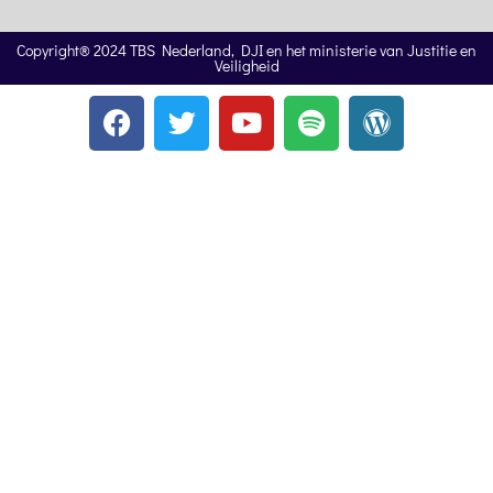
Copyright® 2024 TBS Nederland, DJI en het ministerie van Justitie en
Veiligheid