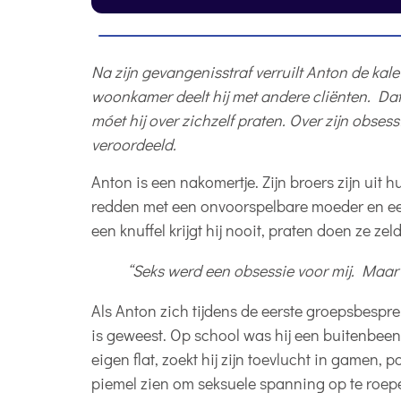
Na zijn gevangenisstraf verruilt Anton de ka
woonkamer deelt hij met andere cliënten. Dat i
móet hij over zichzelf praten. Over zijn obses
veroordeeld.
Anton is een nakomertje. Zijn broers zijn uit 
redden met een onvoorspelbare moeder en ee
een knuffel krijgt hij nooit, praten doen ze zel
“Seks werd een obsessie voor mij. Maar
Als Anton zich tijdens de eerste groepsbesprekin
is geweest. Op school was hij een buitenbeent
eigen flat, zoekt hij zijn toevlucht in gamen,
piemel zien om seksuele spanning op te roep