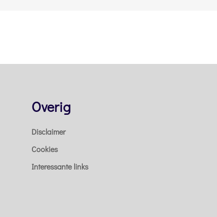
Overig
Disclaimer
Cookies
Interessante links