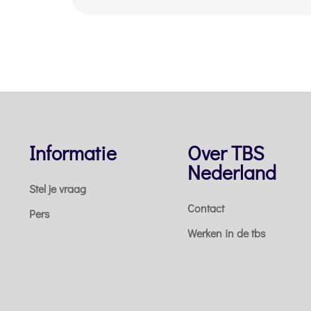
Informatie
Over TBS
Nederland
Stel je vraag
Contact
Pers
Werken in de tbs