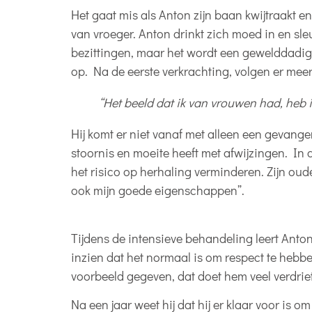
Het gaat mis als Anton zijn baan kwijtraakt en
van vroeger. Anton drinkt zich moed in en sleu
bezittingen, maar het wordt een gewelddadig
op. Na de eerste verkrachting, volgen er meer.
“Het beeld dat ik van vrouwen had, heb i
Hij komt er niet vanaf met alleen een gevangeni
stoornis en moeite heeft met afwijzingen. In 
het risico op herhaling verminderen. Zijn oude
ook mijn goede eigenschappen”.
Tijdens de intensieve behandeling leert Anton
inzien dat het normaal is om respect te hebb
voorbeeld gegeven, dat doet hem veel verdriet
Na een jaar weet hij dat hij er klaar voor is 