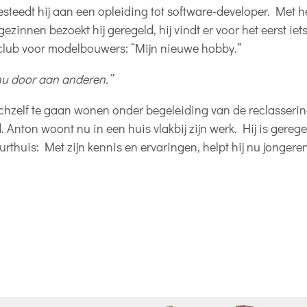
esteedt hij aan een opleiding tot software-developer. Met 
gezinnen bezoekt hij geregeld, hij vindt er voor het eerst iet
een club voor modelbouwers: “Mijn nieuwe hobby.”
 nu door aan anderen.”
zichzelf te gaan wonen onder begeleiding van de reclasseri
d. Anton woont nu in een huis vlakbij zijn werk. Hij is gereg
rthuis: Met zijn kennis en ervaringen, helpt hij nu jongere