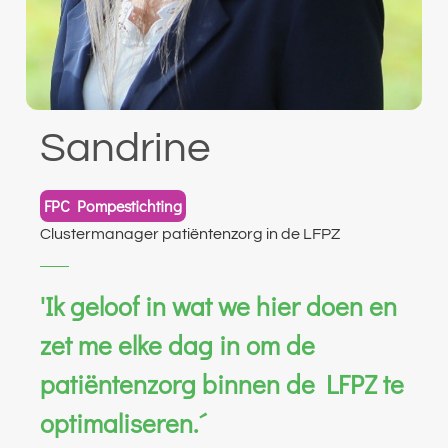
Sandrine
FPC Pompestichting
Clustermanager patiëntenzorg in de LFPZ
'Ik geloof in wat we hier doen en
zet me elke dag in om de
patiëntenzorg binnen de LFPZ te
optimaliseren.´