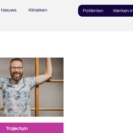
Nieuws
Klinieken
Patiënten
Werken in
Trajectum