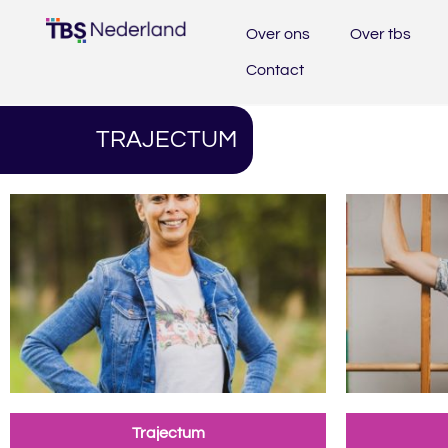
Over ons
Over tbs
Contact
TRAJECTUM
Trajectum