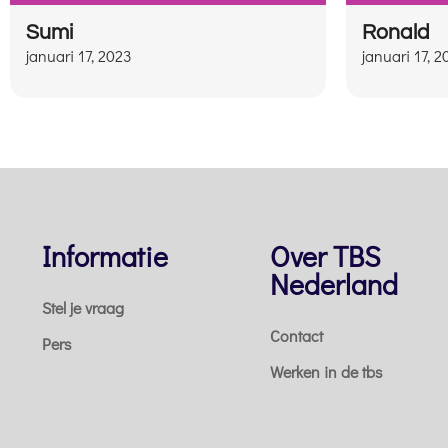
Sumi
Ronald
januari 17, 2023
januari 17, 
Informatie
Over TBS
Nederland
Stel je vraag
Contact
Pers
Werken in de tbs