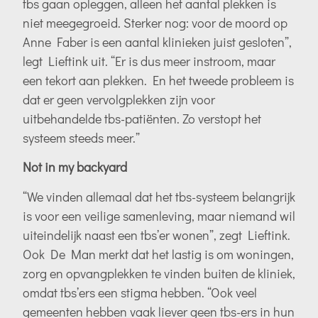
tbs gaan opleggen, alleen het aantal plekken is
niet meegegroeid. Sterker nog: voor de moord op
Anne Faber is een aantal klinieken juist gesloten”,
legt Lieftink uit. “Er is dus meer instroom, maar
een tekort aan plekken. En het tweede probleem is
dat er geen vervolgplekken zijn voor
uitbehandelde tbs-patiënten. Zo verstopt het
systeem steeds meer.”
Not in my backyard
“We vinden allemaal dat het tbs-systeem belangrijk
is voor een veilige samenleving, maar niemand wil
uiteindelijk naast een tbs’er wonen”, zegt Lieftink.
Ook De Man merkt dat het lastig is om woningen,
zorg en opvangplekken te vinden buiten de kliniek,
omdat tbs’ers een stigma hebben. “Ook veel
gemeenten hebben vaak liever geen tbs-ers in hun