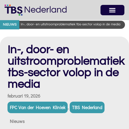
In-, door- en uitstroomproblematiek tbs-sector volop in de media
NIEUWS
In-, door- en
uitstroomproblematiek
tbs-sector volop in de
media
februari 19, 2026
FPC Van der Hoeven Kliniek
,
TBS Nederland
Nieuws