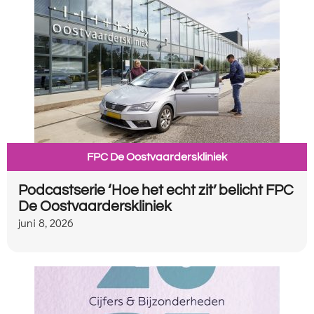
FPC De Oostvaarderskliniek
Podcastserie ‘Hoe het echt zit’ belicht FPC
De Oostvaarderskliniek
juni 8, 2026