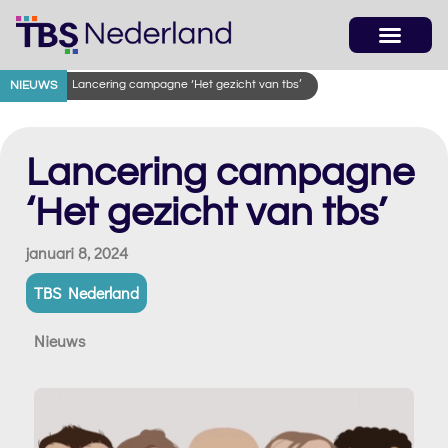
Lancering campagne ‘Het gezicht van tbs’
NIEUWS
Lancering campagne
‘Het gezicht van tbs’
januari 8, 2024
TBS Nederland
Nieuws