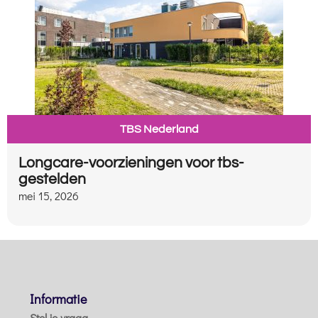
TBS Nederland
Longcare-voorzieningen voor tbs-
gestelden
mei 15, 2026
Informatie
Stel je vraag