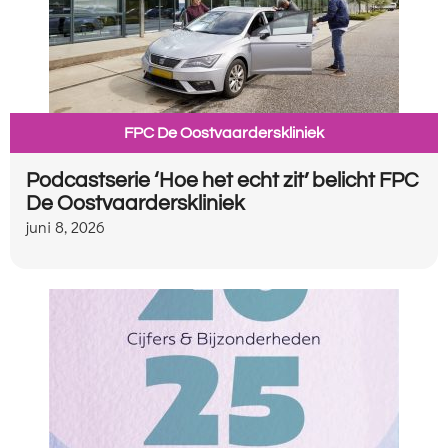
FPC De Oostvaarderskliniek
Podcastserie ‘Hoe het echt zit’ belicht FPC
De Oostvaarderskliniek
juni 8, 2026