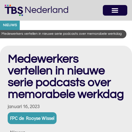
NIEUWS
Medewerkers vertellen in nieuwe serie podcasts over memorabele werkdag
Medewerkers
vertellen in nieuwe
serie podcasts over
memorabele werkdag
januari 16, 2023
FPC de Rooyse Wissel