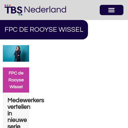
FPC DE ROOYSE WISSEL
FPC de
Rooyse
Wissel
Medewerkers
vertellen
in
nieuwe
serie