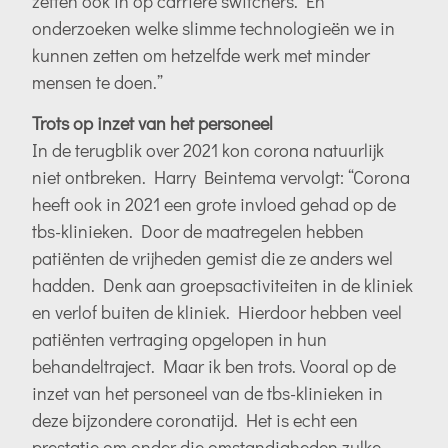
zetten ook in op carrière switchers. En
onderzoeken welke slimme technologieën we in
kunnen zetten om hetzelfde werk met minder
mensen te doen.”
Trots op inzet van het personeel
In de terugblik over 2021 kon corona natuurlijk
niet ontbreken. Harry Beintema vervolgt: “Corona
heeft ook in 2021 een grote invloed gehad op de
tbs-klinieken. Door de maatregelen hebben
patiënten de vrijheden gemist die ze anders wel
hadden. Denk aan groepsactiviteiten in de kliniek
en verlof buiten de kliniek. Hierdoor hebben veel
patiënten vertraging opgelopen in hun
behandeltraject. Maar ik ben trots. Vooral op de
inzet van het personeel van de tbs-klinieken in
deze bijzondere coronatijd. Het is echt een
prestatie om onder die omstandigheden zulke