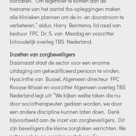
oorzaken. ”Om tegemoet te komen aan de
toename van het aantal tbs-opleggingen maken
alle klinieken plannen om de in- en doorstroom te
verbeteren,” aldus Harry Beintema, lid raad van
bestuur FPC Dr. S. van Mesdag en voorzitter
Inhoudelijk overleg TBS Nederland.
Inzetten van zorgbeveiligers
Daarnaast staat de sector voor een enorme
uitdaging om gekwalificeerd persoon te vinden.
Hyacinthe van Bussel, Algemeen directeur FPC
Rooyse Wissel en voorzitter Algemeen overleg TBS
Nederland legt uit: “We kijken welke taken die nu
door sociotherapeuten gedaan worden, we door
een andere discipline kunnen laten doen. Denk
bijvoorbeeld aan de inzet van zorgbeveiligers. Dit
zijn beveiligers die kleine zorgtaken verrichten. We