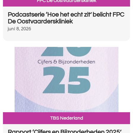
FPC De Oostvaarderskliniek
Podcastserie ‘Hoe het echt zit’ belicht FPC
De Oostvaarderskliniek
juni 8, 2026
TBS Nederland
Rapport ‘Cijfers en Bijzonderheden 2025’